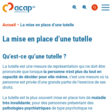
Recherch
Augmenter
Diminuer
la
la
taille
taille
Accueil
–
La mise en place d’une tutelle
du
du
texte
texte
La mise en place d’une tutelle
Qu’est-ce qu’une tutelle ?
La tutelle est une mesure de représentation qui ne doit être
prononcée que lorsque
la personne n’est plus du tout en
capacité de décider pour elle-même
, c’est une mesure où la
personne est privée d’une grande partie de l’exercice de ses
droits.
La tutelle est le plus souvent mise en place lors de
maladie
très invalidante
, pour des personnes présentant des
pathologies psychiatriques
de type psychotique ne